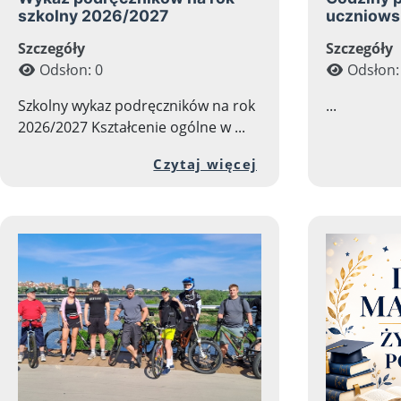
szkolny 2026/2027
uczniows
Szczegóły
Szczegóły
Odsłon: 0
Odsłon:
Szkolny wykaz podręczników na rok
...
2026/2027 Kształcenie ogólne w ...
Przejdź do pełnej
Czytaj więcej