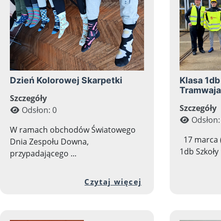
Dzień Kolorowej Skarpetki
Klasa 1db
Tramwaja
Szczegóły
Szczegóły
Odsłon: 0
Odsłon:
W ramach obchodów Światowego
17 marca (
Dnia Zespołu Downa,
1db Szkoły 
przypadającego ...
Przejdź do pełnej
Czytaj więcej