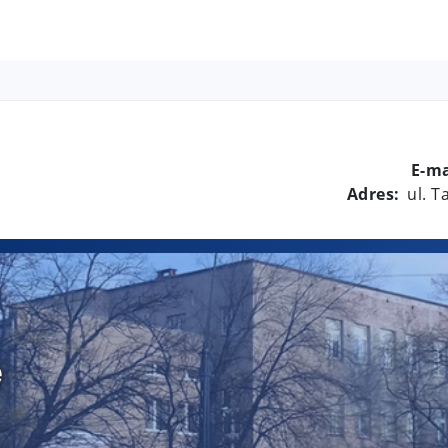
E-ma
Adres:
ul. 
e