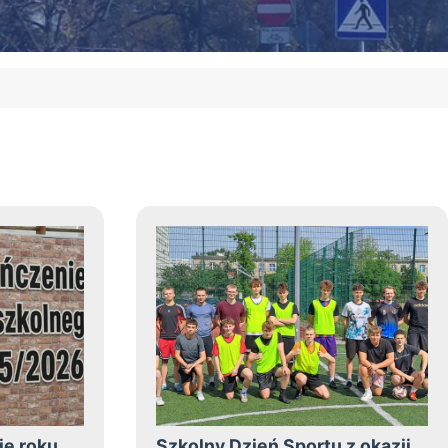
ie roku
Szkolny Dzień Sportu z okazji