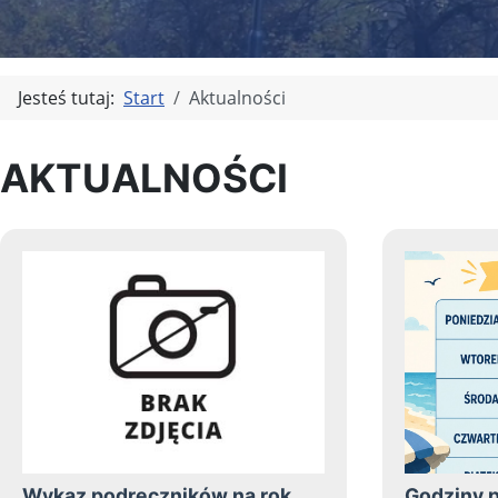
Jesteś tutaj:
Start
Aktualności
AKTUALNOŚCI
Wykaz podręczników na rok
Godziny p