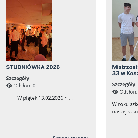
STUDNIÓWKA 2026
Mistrzost
33 w Kos
Szczegóły
Szczegóły
Odsłon: 0
Odsłon:
W piątek 13.02.2026 r. ...
W roku szk
naszej szkoł
Przejdź do pełne
Czytaj więcej