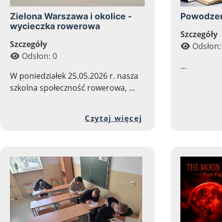
Zielona Warszawa i okolice -
Powodzen
wycieczka rowerowa
Szczegóły
Szczegóły
Odsłon:
Odsłon: 0
...
W poniedziałek 25.05.2026 r. nasza
szkolna społeczność rowerowa, ...
Przejdź do pełnej
Czytaj więcej