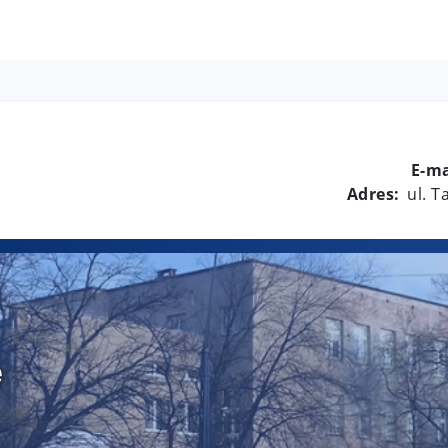
E-ma
Adres:
ul. 
e