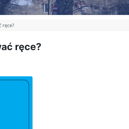
ć ręce?
wać ręce?