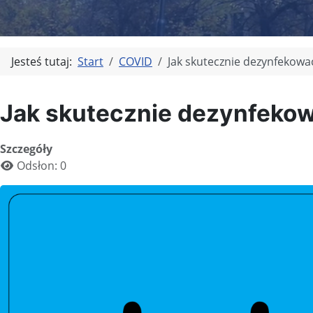
Jesteś tutaj:
Start
COVID
Jak skutecznie dezynfekowa
Jak skutecznie dezynfeko
Szczegóły
Odsłon: 0