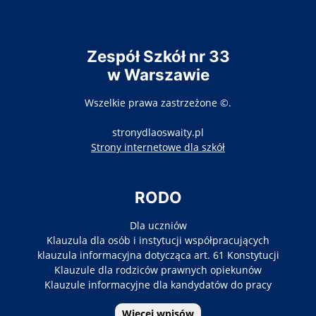
Zespół Szkół nr 33
w Warszawie
Wszelkie prawa zastrzeżone ©.
stronydlaoswaity.pl
otwiera się w nowy
Strony internetowe dla szkół
RODO
Dla uczniów
Klauzula dla osób i instytucji współpracujących
klauzula informacyjna dotycząca art. 61 Konstytucji
Klauzule dla rodziców prawnych opiekunów
Klauzule informacyjne dla kandydatów do pracy
Więcej wpisów