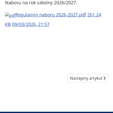
Naboru na rok szkolny 2026/2027.
Regulamin naboru 2026-2027.pdf
261.24
KB
09/03/2026, 21:57
Następny artykuł: Sta
Następny artykuł