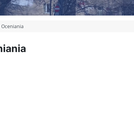
 Oceniania
iania