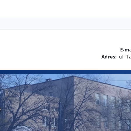
E-ma
Adres:
ul. 
e