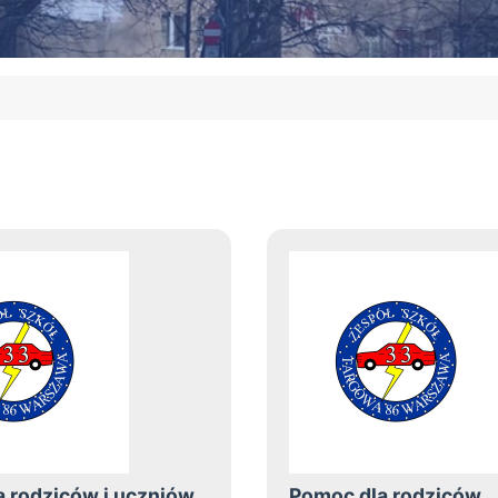
 rodziców i uczniów
Pomoc dla rodziców