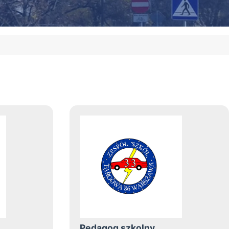
Pedagog szkolny