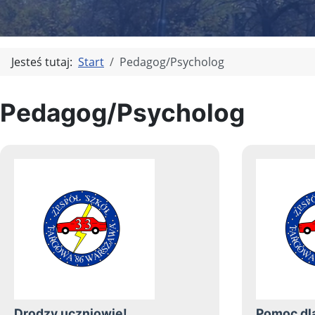
Jesteś tutaj:
Start
Pedagog/Psycholog
Pedagog/Psycholog
Drodzy uczniowie!
Pomoc dla