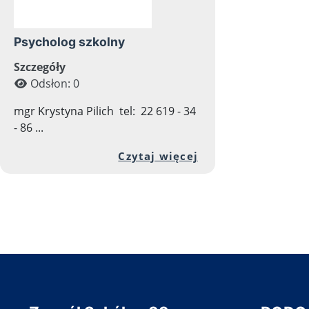
Psycholog szkolny
Szczegóły
Odsłon: 0
mgr Krystyna Pilich tel: 22 619 - 34
- 86 ...
Przejdź do pełnej
Czytaj więcej