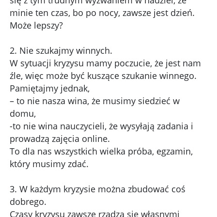
minie ten czas, bo po nocy, zawsze jest dzień.
Może lepszy?
2. Nie szukajmy winnych.
W sytuacji kryzysu mamy poczucie, że jest nam
źle, więc może być kuszące szukanie winnego.
Pamiętajmy jednak,
– to nie nasza wina, że musimy siedzieć w
domu,
-to nie wina nauczycieli, że wysyłają zadania i
prowadzą zajęcia online.
To dla nas wszystkich wielka próba, egzamin,
który musimy zdać.
3. W każdym kryzysie można zbudować coś
dobrego.
Czasy kryzysu zawsze rządzą się własnymi