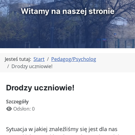
Witamy na naszej stronie
Jesteś tutaj:
Start
Pedagog/Psycholog
Drodzy uczniowie!
Drodzy uczniowie!
Szczegóły
Odsłon: 0
Sytuacja w jakiej znaleźliśmy się jest dla nas