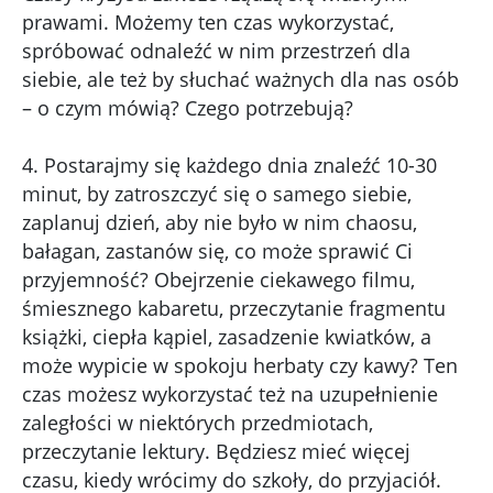
prawami. Możemy ten czas wykorzystać,
spróbować odnaleźć w nim przestrzeń dla
siebie, ale też by słuchać ważnych dla nas osób
– o czym mówią? Czego potrzebują?
4. Postarajmy się każdego dnia znaleźć 10-30
minut, by zatroszczyć się o samego siebie,
zaplanuj dzień, aby nie było w nim chaosu,
bałagan, zastanów się, co może sprawić Ci
przyjemność? Obejrzenie ciekawego filmu,
śmiesznego kabaretu, przeczytanie fragmentu
książki, ciepła kąpiel, zasadzenie kwiatków, a
może wypicie w spokoju herbaty czy kawy? Ten
czas możesz wykorzystać też na uzupełnienie
zaległości w niektórych przedmiotach,
przeczytanie lektury. Będziesz mieć więcej
czasu, kiedy wrócimy do szkoły, do przyjaciół.