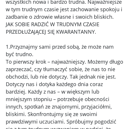
wszystkich nowa i bardzo trudna. Najważniejsze
w tym trudnym czasie jest zachowanie spokoju i
zadbanie o zdrowie własne i swoich bliskich.
JAK SOBIE RADZIĆ W TRUDNYM CZASIE
PRZEDŁUŻAJĄCEJ SIĘ KWARANTANNY.
1.Przyznajmy sami przed sobą, że może nam
być trudno.
To pierwszy krok – najważniejszy. Możemy długo
zaprzeczać, czy tłumaczyć sobie, że nas to nie
obchodzi, lub nie dotyczy. Tak jednak nie jest.
Dotyczy nas i dotyka każdego dnia coraz
bardziej. Każdy z nas – w większym lub
mniejszym stopniu – potrzebuje obecności
innych, spotkań ze znajomymi, przyjaciółmi,
bliskimi. Skonfrontujmy się ze swoimi
prawdziwymi uczuciami. Spróbujmy pogodzić
się z tym trudnym wyzwaniem w nadziei, że