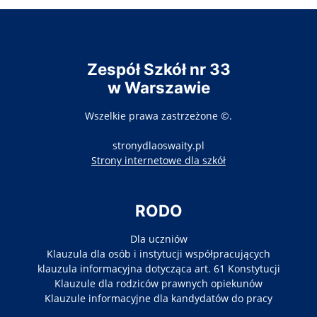
Zespół Szkół nr 33
w Warszawie
Wszelkie prawa zastrzeżone ©.
stronydlaoswaity.pl
otwiera się w nowy
Strony internetowe dla szkół
RODO
Dla uczniów
Klauzula dla osób i instytucji współpracujących
klauzula informacyjna dotycząca art. 61 Konstytucji
Klauzule dla rodziców prawnych opiekunów
Klauzule informacyjne dla kandydatów do pracy