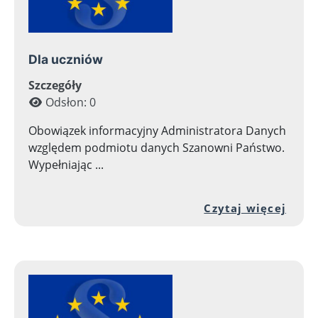
Dla uczniów
Szczegóły
Odsłon: 0
Obowiązek informacyjny Administratora Danych
względem podmiotu danych Szanowni Państwo.
Wypełniając ...
Prze
Czytaj więcej