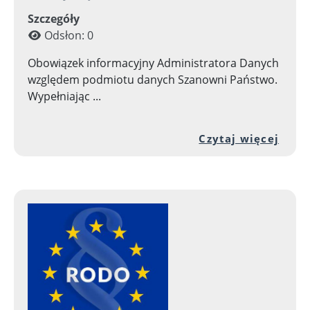
Szczegóły
Odsłon: 0
Obowiązek informacyjny Administratora Danych
względem podmiotu danych Szanowni Państwo.
Wypełniając ...
Prze
Czytaj więcej