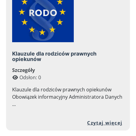
Klauzule dla rodziców prawnych
opiekunów
Szczegóły
Odsłon: 0
Klauzule dla rodziców prawnych opiekunów
Obowiązek informacyjny Administratora Danych
...
Prze
Czytaj więcej