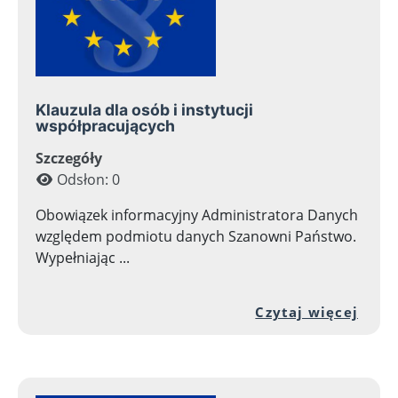
Klauzula dla osób i instytucji
współpracujących
Szczegóły
Odsłon: 0
Obowiązek informacyjny Administratora Danych
względem podmiotu danych Szanowni Państwo.
Wypełniając ...
Przej
Czytaj więcej