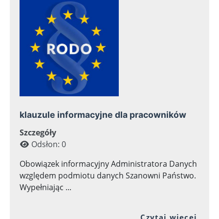
klauzule informacyjne dla pracowników
Szczegóły
Odsłon: 0
Obowiązek informacyjny Administratora Danych
względem podmiotu danych Szanowni Państwo.
Wypełniając ...
Prze
Czytaj więcej