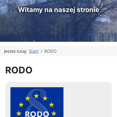
Witamy na naszej stronie
Jesteś tutaj:
Start
RODO
RODO