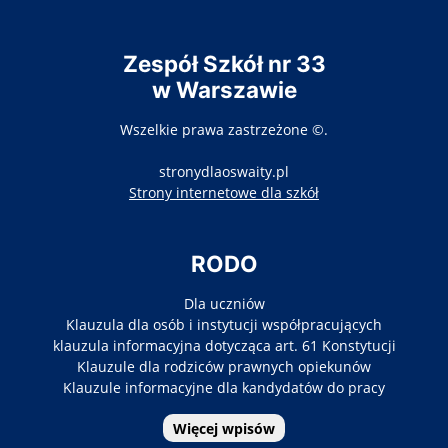
Zespół Szkół nr 33
w Warszawie
Wszelkie prawa zastrzeżone ©.
stronydlaoswaity.pl
otwiera się w nowy
Strony internetowe dla szkół
RODO
Dla uczniów
Klauzula dla osób i instytucji współpracujących
klauzula informacyjna dotycząca art. 61 Konstytucji
Klauzule dla rodziców prawnych opiekunów
Klauzule informacyjne dla kandydatów do pracy
Więcej wpisów