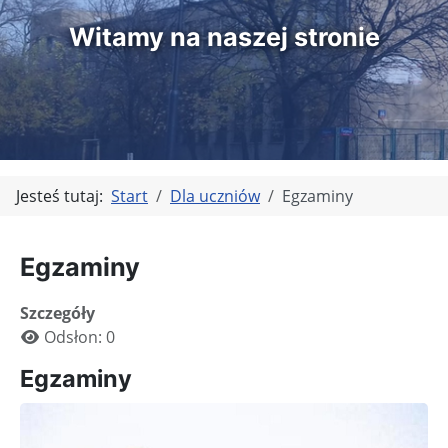
Witamy na naszej stronie
Jesteś tutaj:
Start
Dla uczniów
Egzaminy
Egzaminy
Szczegóły
Odsłon: 0
Egzaminy