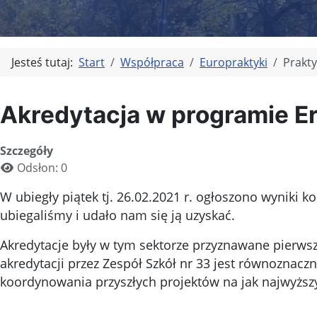
Jesteś tutaj:
Start
Współpraca
Europraktyki
Prakty
Akredytacja w programie Er
Szczegóły
Odsłon: 0
W ubiegły piątek tj. 26.02.2021 r. ogłoszono wyniki
ubiegaliśmy i udało nam się ją uzyskać.
Akredytacje były w tym sektorze przyznawane pierwszy 
akredytacji przez Zespół Szkół nr 33 jest równoznac
koordynowania przyszłych projektów na jak najwyżs