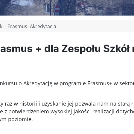
ki - Erasmus- Akredytacja
asmus + dla Zespołu Szkół 
 konkursu o Akredytację w programie Erasmus+ w sekto
raz w historii i uzyskanie jej pozwala nam na stałą r
zne z potwierdzeniem wysokiej jakości realizacji dot
zym poziomie.