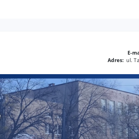
E-ma
Adres:
ul. 
e