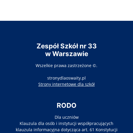
Zespół Szkół nr 33
w Warszawie
Wszelkie prawa zastrzeżone ©.
stronydlaoswaity.pl
otwiera się w nowy
Strony internetowe dla szkół
RODO
Dla uczniów
Klauzula dla osób i instytucji współpracujących
klauzula informacyjna dotycząca art. 61 Konstytucji