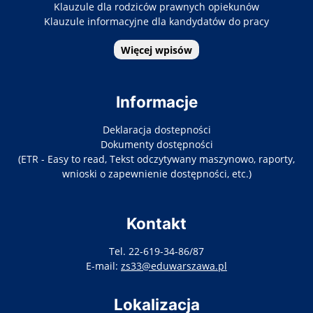
Klauzule dla rodziców prawnych opiekunów
Klauzule informacyjne dla kandydatów do pracy
Więcej wpisów
Informacje
Deklaracja dostepności
Dokumenty dostępności
(ETR - Easy to read, Tekst odczytywany maszynowo, raporty,
wnioski o zapewnienie dostępności, etc.)
Kontakt
Tel. 22-619-34-86/87
E-mail:
zs33@eduwarszawa.pl
Lokalizacja