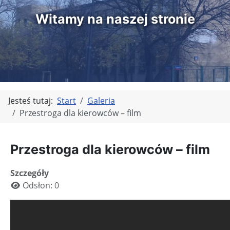
Witamy na naszej stronie
Jesteś tutaj:
Start
Galeria
Przestroga dla kierowców – film
Przestroga dla kierowców – film
Szczegóły
Odsłon: 0