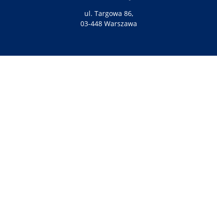
ul. Targowa 86,
03-448 Warszawa