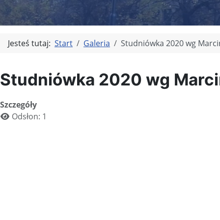
Jesteś tutaj:
Start
Galeria
Studniówka 2020 wg Marci
Studniówka 2020 wg Marci
Szczegóły
Odsłon: 1