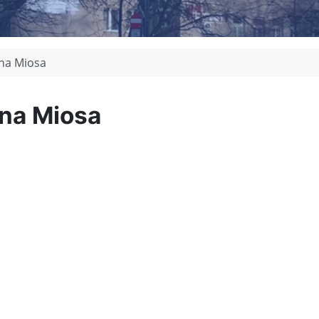
na Miosa
na Miosa