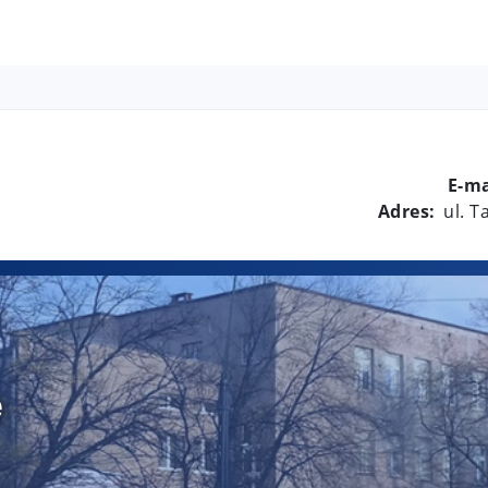
E-ma
Adres:
ul. 
e