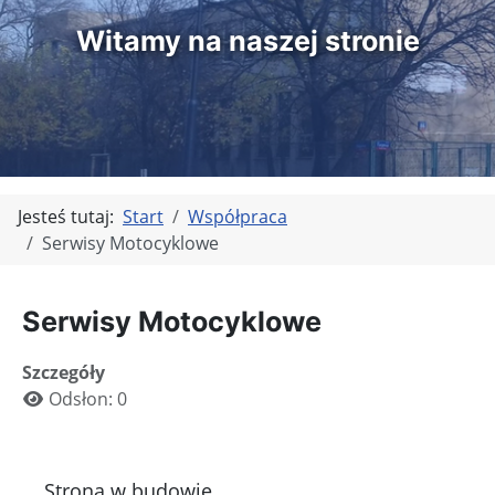
Witamy na naszej stronie
Jesteś tutaj:
Start
Współpraca
Serwisy Motocyklowe
Serwisy Motocyklowe
Szczegóły
Odsłon: 0
Strona w budowie