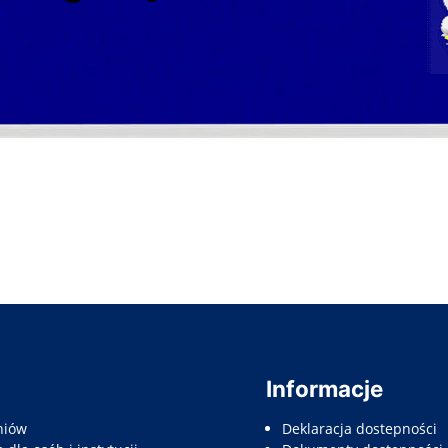
Informacje
niów
Deklaracja dostepności