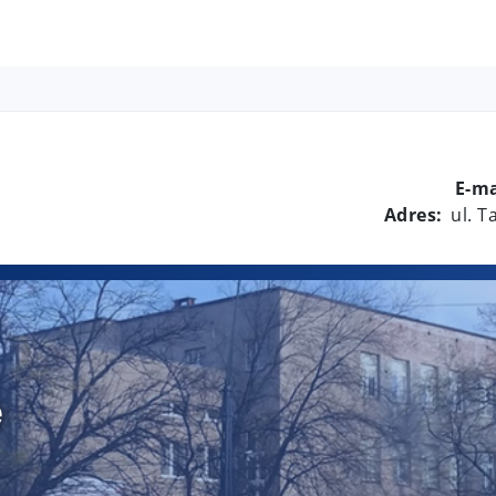
E-ma
Adres:
ul. 
e