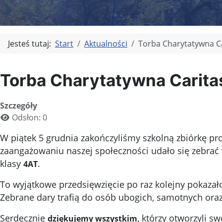
Jesteś tutaj:
Start
Aktualności
Torba Charytatywna Ca
Torba Charytatywna Caritas
Szczegóły
Odsłon: 0
W piątek 5 grudnia zakończyliśmy szkolną zbiórkę p
zaangażowaniu naszej społeczności udało się zebrać 
klasy
.
4AT
To wyjątkowe przedsięwzięcie po raz kolejny pokazało
Zebrane dary trafią do osób ubogich, samotnych oraz 
Serdecznie
, którzy otworzyli s
dziękujemy wszystkim