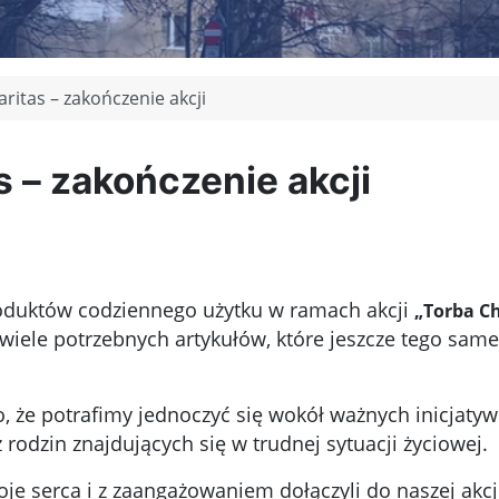
ritas – zakończenie akcji
 – zakończenie akcji
roduktów codziennego użytku w ramach akcji
„Torba C
wiele potrzebnych artykułów, które jeszcze tego same
, że potrafimy jednoczyć się wokół ważnych inicjatyw
rodzin znajdujących się w trudnej sytuacji życiowej.
woje serca i z zaangażowaniem dołączyli do naszej akcj