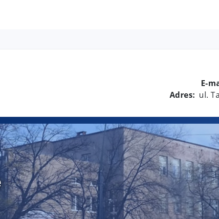
E-ma
Adres:
ul. 
e