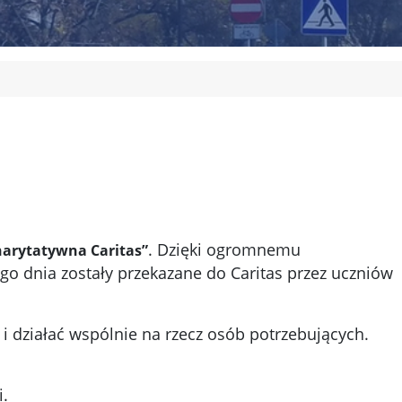
. Dzięki ogromnemu
harytatywna Caritas”
go dnia zostały przekazane do Caritas przez uczniów
 i działać wspólnie na rzecz osób potrzebujących.
i.