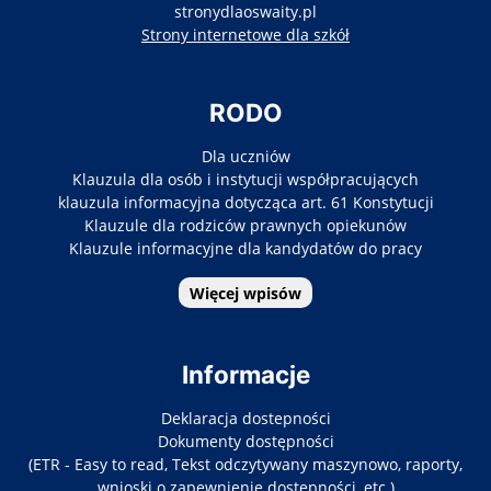
stronydlaoswaity.pl
otwiera się w nowy
Strony internetowe dla szkół
RODO
Dla uczniów
Klauzula dla osób i instytucji współpracujących
klauzula informacyjna dotycząca art. 61 Konstytucji
Klauzule dla rodziców prawnych opiekunów
Klauzule informacyjne dla kandydatów do pracy
Więcej wpisów
Informacje
Deklaracja dostepności
Dokumenty dostępności
(ETR - Easy to read, Tekst odczytywany maszynowo, raporty,
wnioski o zapewnienie dostępności, etc.)