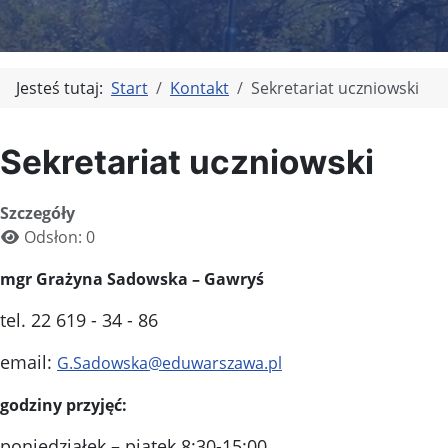
Jesteś tutaj:
Start
Kontakt
Sekretariat uczniowski
Sekretariat uczniowski
Szczegóły
Odsłon: 0
mgr Grażyna Sadowska – Gawryś
tel. 22 619 - 34 - 86
email:
G.Sadowska@eduwarszawa.pl
godziny przyjęć:
poniedziałek – piątek 8:30-15:00