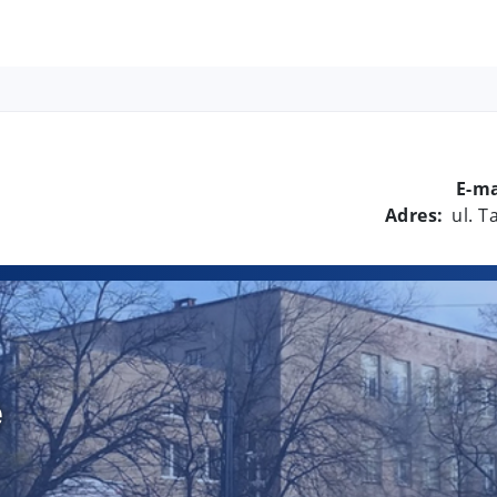
E-ma
Adres:
ul. 
e