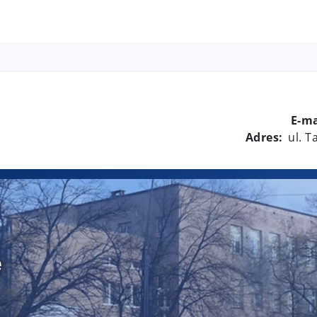
E-ma
Adres:
ul. 
e