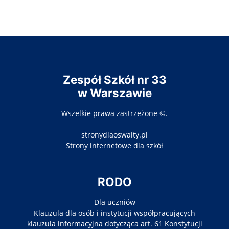
Zespół Szkół nr 33
w Warszawie
Wszelkie prawa zastrzeżone ©.
stronydlaoswaity.pl
otwiera się w nowy
Strony internetowe dla szkół
RODO
Dla uczniów
Klauzula dla osób i instytucji współpracujących
klauzula informacyjna dotycząca art. 61 Konstytucji