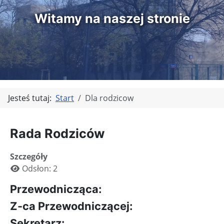
Witamy na naszej stronie
Jesteś tutaj:
Start
Dla rodzicow
Rada Rodziców
Szczegóły
Odsłon: 2
Przewodnicząca:
Z-ca Przewodniczącej:
Sekretarz: