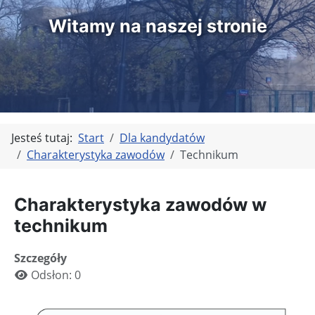
Witamy na naszej stronie
Jesteś tutaj:
Start
Dla kandydatów
Charakterystyka zawodów
Technikum
Charakterystyka zawodów w
technikum
Szczegóły
Odsłon: 0