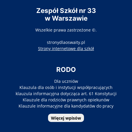
Zespół Szkół nr 33
w Warszawie
Wszelkie prawa zastrzeżone ©.
stronydlaoswaity.pl
otwiera się w nowy
Strony internetowe dla szkół
RODO
Dla uczniów
Klauzula dla osób i instytucji współpracujących
klauzula informacyjna dotycząca art. 61 Konstytucji
Klauzule dla rodziców prawnych opiekunów
Klauzule informacyjne dla kandydatów do pracy
Więcej wpisów