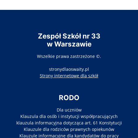
Zespół Szkół nr 33
w Warszawie
Wszelkie prawa zastrzeżone ©.
stronydlaoswaity.pl
otwiera się w nowy
Strony internetowe dla szkół
RODO
Dla uczniów
Klauzula dla osób i instytucji współpracujących
klauzula informacyjna dotycząca art. 61 Konstytucji
Klauzule dla rodziców prawnych opiekunów
Klauzule informacyjne dla kandydatów do pracy