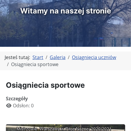
Witamy na naszej stronie
Jesteś tutaj:
Start
Galeria
Osiągnięcia uczniów
Osiągniecia sportowe
Osiągniecia sportowe
Szczegóły
Odsłon: 0