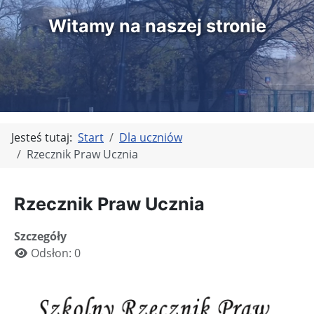
Witamy na naszej stronie
Jesteś tutaj:
Start
Dla uczniów
Rzecznik Praw Ucznia
Rzecznik Praw Ucznia
Szczegóły
Odsłon: 0