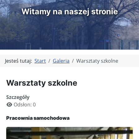
Witamy na naszej stronie
Jesteś tutaj:
Start
Galeria
Warsztaty szkolne
Warsztaty szkolne
Szczegóły
Odsłon: 0
Pracownia samochodowa