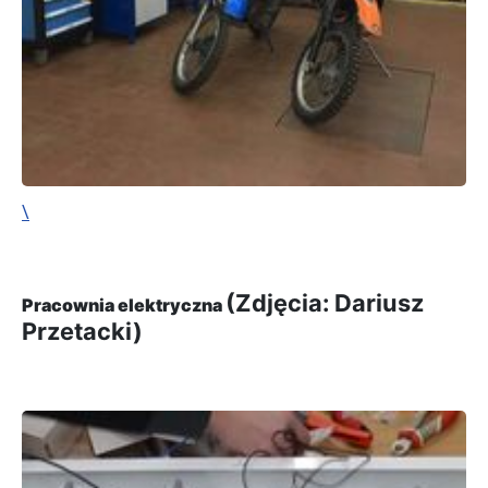
\
(Zdjęcia: Dariusz
Pracownia elektryczna
Przetacki)