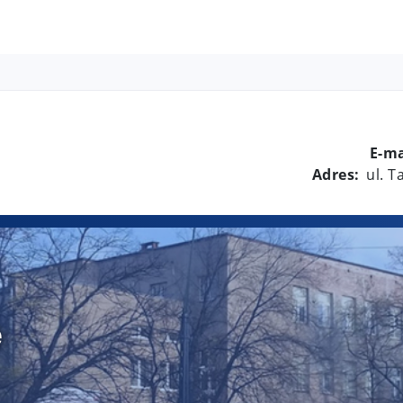
E-ma
Adres:
ul. 
e