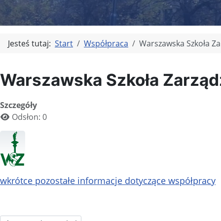
Jesteś tutaj:
Start
Współpraca
Warszawska Szkoła Za
Warszawska Szkoła Zarząd
Szczegóły
Odsłon: 0
wkrótce pozostałe informacje dotyczące współpracy