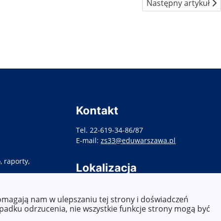
Następny artykuł: 
Następny artykuł
Kontakt
Tel. 22-619-34-86/87
E-mail:
zs33@eduwarszawa.pl
 raporty,
Lokalizacja
ul. Targowa 86,
03-448 Warszawa
pomagają nam w ulepszaniu tej strony i doświadczeń
ypadku odrzucenia, nie wszystkie funkcje strony mogą być