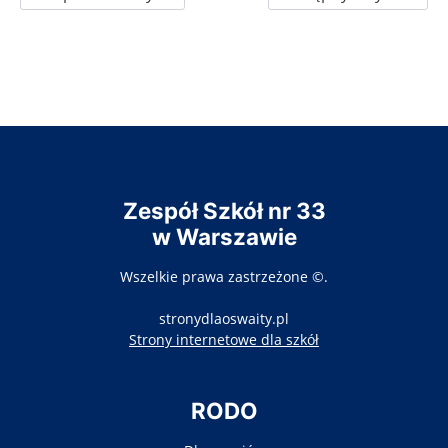
Zespół Szkół nr 33
w Warszawie
Wszelkie prawa zastrzeżone ©.
stronydlaoswaity.pl
otwiera się w nowy
Strony internetowe dla szkół
RODO