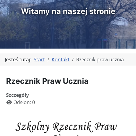
Witamy na naszej stronie
Jesteś tutaj:
Start
Kontakt
Rzecznik praw ucznia
Rzecznik Praw Ucznia
Szczegóły
Odsłon: 0