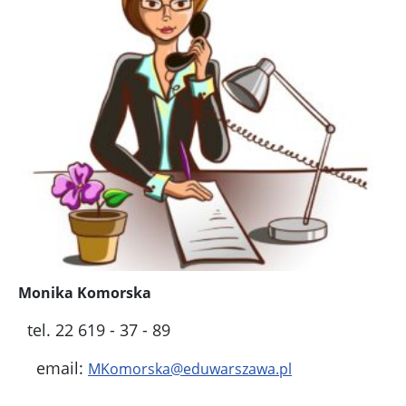
Monika Komorska
tel. 22 619 - 37 - 89
email:
MKomorska@eduwarszawa.pl