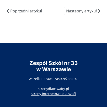
Poprzedni artykuł: Sekretariat uczniowski
Następny artykuł: Kie
Poprzedni artykuł
Następny artykuł
Zespół Szkół nr 33
w Warszawie
Wszelkie prawa zastrzeżone ©.
stronydlaoswaity.pl
otwiera się w nowy
Strony internetowe dla szkół