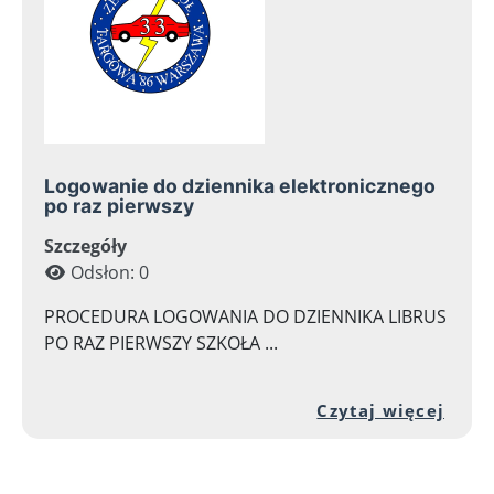
Logowanie do dziennika elektronicznego
po raz pierwszy
Szczegóły
Odsłon: 0
PROCEDURA LOGOWANIA DO DZIENNIKA LIBRUS
PO RAZ PIERWSZY SZKOŁA ...
Prze
Czytaj więcej