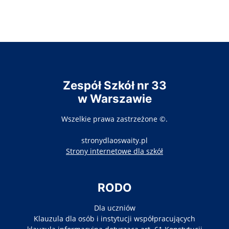
Zespół Szkół nr 33
w Warszawie
Wszelkie prawa zastrzeżone ©.
stronydlaoswaity.pl
otwiera się w nowy
Strony internetowe dla szkół
RODO
Dla uczniów
Klauzula dla osób i instytucji współpracujących