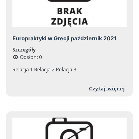
Europraktyki w Grecji październik 2021
Szczegóły
Odsłon: 0
Relacja 1 Relacja 2 Relacja 3 ...
Prze
Czytaj więcej