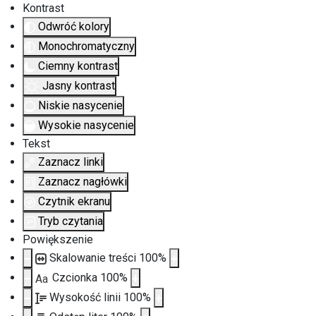
Kontrast
Odwróć kolory
Monochromatyczny
Ciemny kontrast
Jasny kontrast
Niskie nasycenie
Wysokie nasycenie
Tekst
Zaznacz linki
Zaznacz nagłówki
Czytnik ekranu
Tryb czytania
Powiększenie
Skalowanie treści
100
%
Czcionka
100
%
Aa
Wysokość linii
100
%