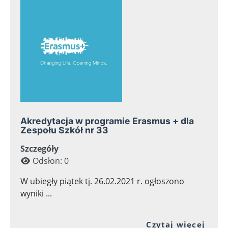
Akredytacja w programie Erasmus + dla
Zespołu Szkół nr 33
Szczegóły
Odsłon: 0
W ubiegły piątek tj. 26.02.2021 r. ogłoszono
wyniki ...
Prze
Czytaj więcej