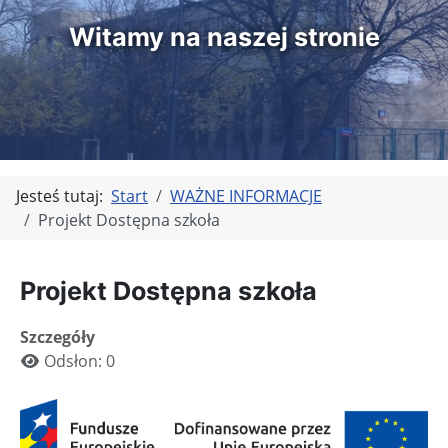
Witamy na naszej stronie
Jesteś tutaj:
Start
WAŻNE INFORMACJE
Projekt Dostępna szkoła
Projekt Dostępna szkoła
Szczegóły
Odsłon: 0