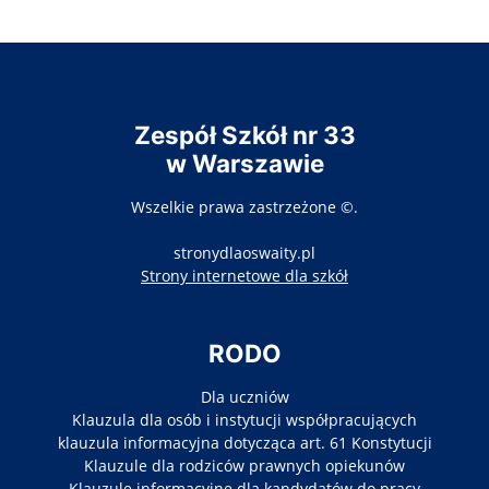
Zespół Szkół nr 33
w Warszawie
Wszelkie prawa zastrzeżone ©.
stronydlaoswaity.pl
otwiera się w nowy
Strony internetowe dla szkół
RODO
Dla uczniów
Klauzula dla osób i instytucji współpracujących
klauzula informacyjna dotycząca art. 61 Konstytucji
Klauzule dla rodziców prawnych opiekunów
Klauzule informacyjne dla kandydatów do pracy